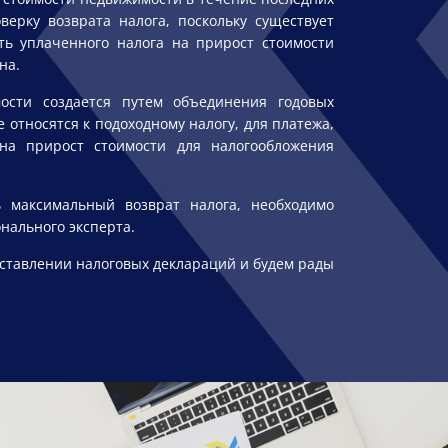
верку возврата налога, поскольку существует
сть уплаченного налога на прирост стоимости
на.
ости создается путем объединения годовых
 относятся к подоходному налогу, для платежа,
на прирост стоимости для налогообложения
ь максимальный возврат налога, необходимо
нального эксперта.
оставлении налоговых деклараций и будем рады