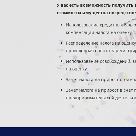
У вас есть возможность получить 
стоимости имущества посредство
Использование кредитных балло
компенсации налога на оценку.
Распределение налога на оценку
проведенная оценка зарегистрир
Использование освобождений, за
на оценку.
Зачет налога на прирост стоимо
Зачет налога на прирост в счет 
предпринимательской деятельно