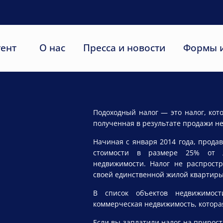
тент
О нас
Пресса и новости
Формы и
Подоходный налог — это налог, кот
полученная в результате продажи н
Начиная с января 2014 года, прод
стоимости в размере 25% от 
недвижимости. Налог не распрост
своей единственной жилой квартиры
В список объектов недвижимост
коммерческая недвижимость, котора
Если вы заплатили налог на прирос