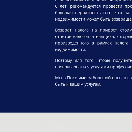
6 лет, рекомендуется провести про
большая вероятность того, что ча
недвижимости может быть возвраще
Возврат налога на прирост стоим
отчетов налогоплательщика, которые
произведенного в рамках налога 
недвижимости.
Поэтому для того, чтобы получит
воспользоваться услугами профессио
Мы в Finco имеем большой опыт в с
быть к вашим услугам.