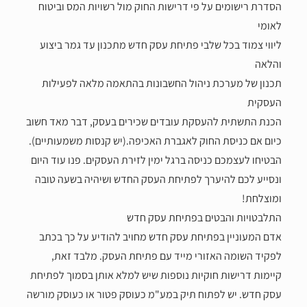
הסדרת רישומים על פי דרישות החוק מול רשויות המס וביטוח
לאומי
ליווי צמוד בכל שלבי פתיחת עסק חדש מתכנון עד גמר ביצוע
והלאה
תכנון של מערכת ניהול החשבונות בהתאמה מלאה לפעילות
העסקית
הכנת התשתית להעסקת עובדים שכירים בעסק, דבר מאד חשוב
כיום אם כניסת החוק לאגברת האכיפה.(יש קנסות משמעותיים).
הבטיחו לעצמכם כניסה ברגל ימין לזירת העסקים. פנו עוד היום
ונסייע לכם להיערך לפתיחת העסק החדש ושיהיה בשעה טובה
ומוצלחת!
התלבטויות והבטים בפתיחת עסק חדש
אדם המעוניין בפתיחת עסק חדש מחויב להודיע על כך בכתב
לפקיד השומה האזורי מייד עם פתיחת העסק. מלבד זאת,
קיימות דרישות חוקיות נוספות שיש למלא אותן בסמוך לפתיחת
עסק חדש. יש לפתוח תיק במע"מ כעוסק פטור או כעוסק מורשה